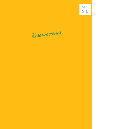
ME
NU
Reservaciones