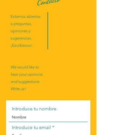
Contacto
Estamos abiertos
a preguntas,
opiniones y
sugerencias.
¡Escríbenos!
We would like to
hear your opinions
and suggestions.
Write us!
Introduce tu nombre
Introduce tu email